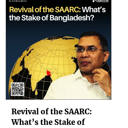
অর্থনৈতিক
ঝুঁকি?
Revival
Revival of the SAARC:
of
the
What’s the Stake of
SAARC: