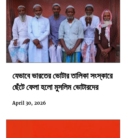
যেভাবে
যেভাবে ভারতের ভোটার তালিকা সংস্কারে
ভারতের
ভোটার
ছেঁটে ফেলা হলো মুসলিম ভোটারদের
তালিকা
সংস্কারে
April 30, 2026
ছেঁটে
ফেলা
হলো
মুসলিম